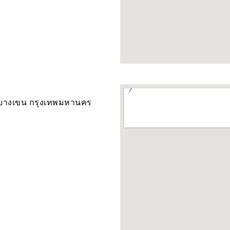
ขตบางเขน กรุงเทพมหานคร