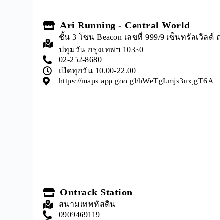
Ari Running - Central World
ชั้น 3 โซน Beacon เลขที่ 999/9 เซ็นทรัลเวิล
ปทุมวัน กรุงเทพฯ 10330
02-252-8680
เปิดทุกวัน 10.00-22.00
https://maps.app.goo.gl/hWeTgLmjs3uxjgT6A
Ontrack Station
สนามเทพหัสดิน
0909469119