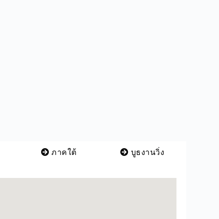
ภาคใต้
บูธงานวิ่ง