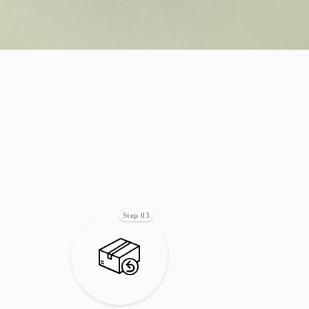
Step 03