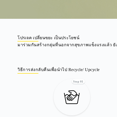
โปรเจค เปลี่ยนขยะ เป็นประโยชน์
มาร่วมกันสร้างกลุ่มที่นอกจากสุขภาพแข็งแรงแล้ว ย
วิธีการส่งกลับคืนเพื่อนำไป Recycle/ Upcycle
Step 01