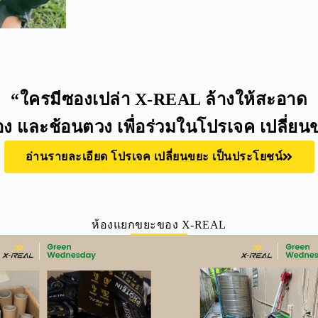
“ใครมีซองเปล่า X-REAL ล้างให้สะอาด
ล่อง และช้อนตวง เพื่อร่วมในโปรเจค เปลี่ย
อ่านรายละเอียด โปรเจค เปลี่ยนขยะ เป็นประโยชน์
ห้องแยกขยะของ X-REAL