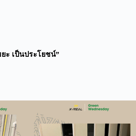
นขยะ เป็นประโยชน์”