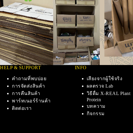
HELP & SUPPORT
INFO
คำถามที่พบบ่อย
เสียงจากผู้ใช้จริง
การจัดส่งสินค้า
ผลตรวจ Lab
การคืนสินค้า
วิธีดื่ม X-REAL Plant
Protein
พาร์ทเนอร์ร้านค้า
บทความ
ติดต่อเรา
กิจกรรม