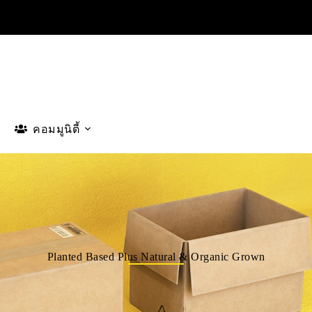
คอมมูนิตี้
Planted Based Plus Natural & Organic Grown