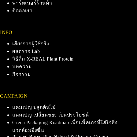
พาร์ทเนอร์ร้านค้า
ติดต่อเรา
INFO
เสียงจากผู้ใช้จริง
ผลตรวจ Lab
วิธีดื่ม X-REAL Plant Protein
บทความ
กิจกรรม
CAMPAIGN
แคมเปญ ปลูกต้นไม้
แคมเปญ เปลี่ยนขยะ เป็นประโยชน์
Green Packaging Roadmap เพื่อแพ็คเกจที่ใส่ใจสิ่ง
แวดล้อมยิ่งขึ้น
Planted Based Plus Natural & Organic Grown