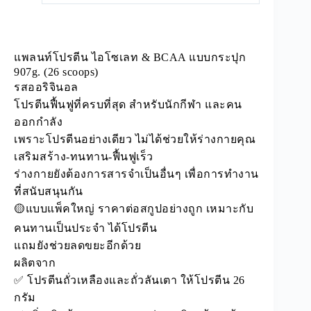
แพลนท์โปรตีน ไอโซเลท & BCAA แบบกระปุก
907g. (26 scoops)
รสออริจินอล
โปรตีนฟื้นฟูที่ครบที่สุด สำหรับนักกีฬา และคน
ออกกำลัง
เพราะโปรตีนอย่างเดียว ไม่ได้ช่วยให้ร่างกายคุณ
เสริมสร้าง-ทนทาน-ฟื้นฟูเร็ว
ร่างกายยังต้องการสารจำเป็นอื่นๆ เพื่อการทำงาน
ที่สนับสนุนกัน
🟡แบบแพ็คใหญ่ ราคาต่อสกูปอย่างถูก เหมาะกับ
คนทานเป็นประจำ ได้โปรตีน
แถมยังช่วยลดขยะอีกด้วย
ผลิตจาก
✅ โปรตีนถั่วเหลืองและถั่วลันเตา ให้โปรตีน 26
กรัม