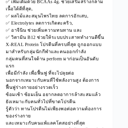
✅ เพิ่มเติมด้วย BCAAs 4g. ช่วยเสริมสร้างกล้าม
เนื้อได้ดีที่สุด,
✅ ผลไม้และสมุนไพรไทย ลดการอักเสบ,
✅ Electrolytes ลดการเกิดตะคริว,
✅ อาจีนิน ช่วยเพิ่มความทนทาน และ
✅ วิตามิน B12 ช่วยให้ระบบประสาททำงานดีขึ้น
X-REAL Protein โปรตีนที่ครบที่สุด ถูกออกแบบ
มาสำหรับกลุ่มนักกีฬาและคนออกกำลัง
กลุ่มคนที่สนใจด้าน perform มาก่อนเป็นอันดับ
แรก
เพื่อมีกำลัง เพื่อฟื้นฟู ที่จะไปลุยต่อ
นอกจากเหมาะกับคนที่ใช้พลังงานสูง ต้องการ
ฟื้นฟูร่างกายอย่างรวดเร็ว
ซ้อมเช้า ซ้อมเย็น อยากลดอาการล้าสะสมแล้ว
ยังเหมาะกับคนทั่วไปที่ขาดโปรตีน
รู้ตัวว่า ทานโปรตีนไม่เพียงพอต่อความต้องการ
ของร่างกาย
และเหมาะกับคนแพ้แลคโตสอย่างที่สุด