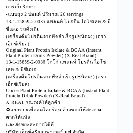
การเก็บรักษา
•แบบถุง 2 ปอนด์ ปริมาณ 26 servings
13-1-15859-2-0035 แพลนท์ โปรตีน ไอโซเลท & บี
ซีเอเอ รสดั้งเดิม
(เครื่องดื่มโปรตีนจากพืชสำเร็จรูปชนิดผง) (ตรา
เอ็กซ์เรียล)
Original Plant Protein Isolate & BCAA (Instant
Plant Protein Drink Powder) (X-Real Brand)
13-1-15859-2-0036 โกโก้ แพลนท์ โปรตีน ไอโซ
เลท & บีซีเอเอ
(เครื่องดื่มโปรตีนจากพืชสำเร็จรูปชนิดผง) (ตรา
เอ็กซ์เรียล)
Cocoa Plant Protein Isolate & BCAA (Instant Plant
Protein Drink Powder) (X-Real Brand)
X-REAL รณรงค์ให้ลูกค้า
♻️แยกขยะเพื่อลดโลกร้อน ล้างซองให้สะอาด
ตากให้แห้ง
และส่งขยะสะอาดได้ที่
บริษัท เอ็กซ์-เรียล เพาเวอร์ มูฟ จำกัด