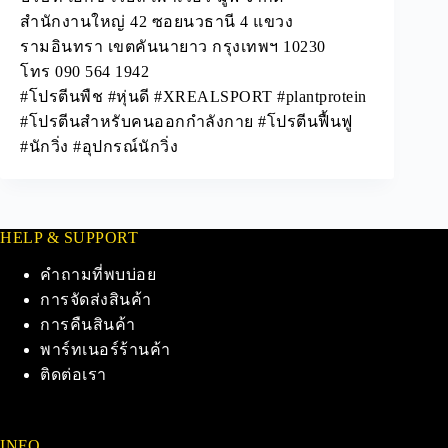
สำนักงานใหญ่ 42 ซอยนวธานี 4 แขวง
รามอินทรา เขตคันนายาว กรุงเทพฯ 10230
โทร 090 564 1942
#โปรตีนพืช #หุ่นดี #XREALSPORT #plantprotein
#โปรตีนสำหรับคนออกกำลังกาย #โปรตีนฟื้นฟู
#นักวิ่ง #อุปกรณ์นักวิ่ง
HELP & SUPPORT
คำถามที่พบบ่อย
การจัดส่งสินค้า
การคืนสินค้า
พาร์ทเนอร์ร้านค้า
ติดต่อเรา
INFO