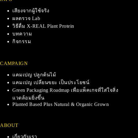
เสียงจากผู้ใช้จริง
ผลตรวจ Lab
วิธีดื่ม X-REAL Plant Protein
บทความ
กิจกรรม
CAMPAIGN
แคมเปญ ปลูกต้นไม้
แคมเปญ เปลี่ยนขยะ เป็นประโยชน์
Green Packaging Roadmap เพื่อแพ็คเกจที่ใส่ใจสิ่ง
แวดล้อมยิ่งขึ้น
Planted Based Plus Natural & Organic Grown
ABOUT
เกี่ยวกับเรา