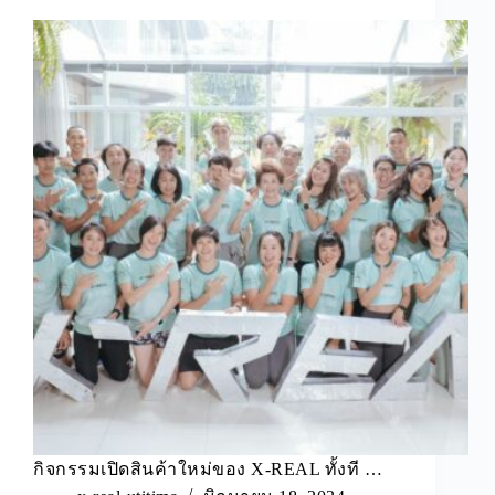
กิจกรรมเปิดสินค้าใหม่ของ X-REAL ทั้งที …