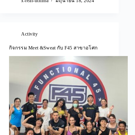
x-real-utitima
มิถุนายน 18, 2024
Activity
กิจกรรม Meet &Sweat กับ F45 สาขาอโศก