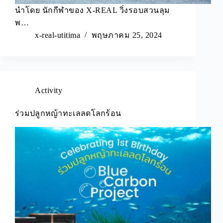
นำโดย นักกีฬาของ X-REAL วิ่งรอบสวนลุม
พ…
x-real-utitima
พฤษภาคม 25, 2024
Activity
ร่วมปลูกหญ้าทะเลลดโลกร้อน