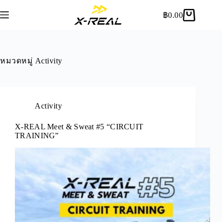
฿
0.00
หมวดหมู่
Activity
Activity
X-REAL Meet & Sweat #5 “CIRCUIT
TRAINING”