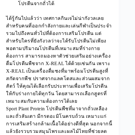
โปรตีนจากถั่วได้
ได้รู้กันไปแล้วว่า เทศกาลกินเจไม่น่ากังวลเลย
สำหรับคนที่ออกกำลังกายและเล่นกีฬาเป็นประจำ
รวมไปถึงคนทั่วไปที่ต้องการเสริมโปรตีน แต่
สำหรับใครที่ยังกังวลว่าจะได้รับโปรตีนไม่เพียง
พอตาม
ปริมาณโปรตีนที่เหมาะสม
ที่ร่างกาย
ต้องการ สามารถมองหาตัวช่วยเสริมอย่างเครื่อง
ดื่มโปรตีนพืชจาก X-REAL ได้ด้วยเช่นกัน เพราะ
X-REAL เป็นเครื่องดื่มชงที่มาพร้อมโปรตีนสูงที่
สกัดจากพืช ปราศจากแลคโตสและส่วนผสมจาก
สัตว์ ให้คุณได้เลือกรับประทานเพื่อเสริมโปรตีน
ให้กับร่างกายได้ทุกวัน โดยสามารถเลือกสูตรที่
เหมาะสมกับความต้องการได้เลย
Sport Plant Protein
โปรตีนพืชที่มาจากถั่วเหลือง
และถั่วลันเตา มีกรดอะมิโนครบถ้วน เหมาะแก่
การเสริมสร้างกล้ามเนื้อได้อย่างดีที่สุด นอกจากนี้
แล้วยังรวบรวมสมุนไพรและผลไม้ไทยที่ช่วยลด