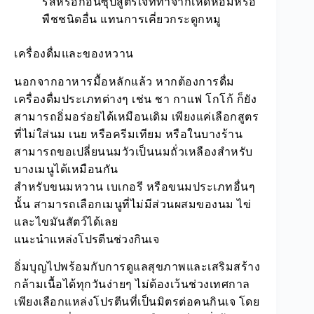
รสหรือก้อนซุปสูตรเจที่ทำจากเห็ดหอมหรือ
พืชชนิดอื่น แทนการเคี่ยวกระดูกหมู
เครื่องดื่มและของหวาน
นอกจากอาหารมื้อหลักแล้ว หากต้องการดื่ม
เครื่องดื่มประเภทต่างๆ เช่น ชา กาแฟ โกโก้ ก็ยัง
สามารถอิ่มอร่อยได้เหมือนเดิม เพียงแค่เลือกสูตร
ที่ไม่ใส่นม เนย หรือครีมเทียม หรือในบางร้าน
สามารถขอเปลี่ยนนมวัวเป็นนมถั่วเหลืองสำหรับ
บางเมนูได้เหมือนกัน
สำหรับขนมหวาน เบเกอรี หรือขนมประเภทอื่นๆ
นั้น สามารถเลือกเมนูที่ไม่มีส่วนผสมของนม ไข่
และไขมันสัตว์ได้เลย
แนะนำแหล่งโปรตีนช่วงกินเจ
อิ่มบุญไปพร้อมกับการดูแลสุขภาพและเสริมสร้าง
กล้ามเนื้อได้ทุกวันง่ายๆ ไม่ต้องเว้นช่วงเทศกาล
เพียงเลือกแหล่งโปรตีนที่เป็นมิตรต่อคนกินเจ โดย