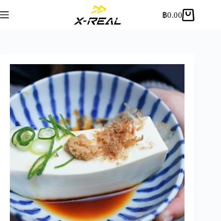
฿
0.00