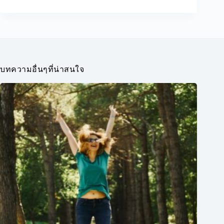
บทความอื่นๆที่น่าสนใจ