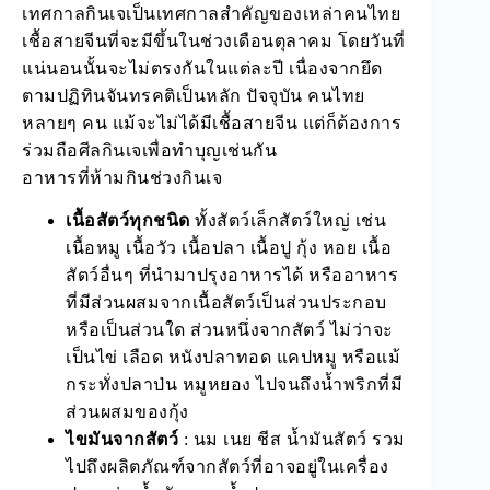
เทศกาลกินเจเป็นเทศกาลสำคัญของเหล่าคนไทย
เชื้อสายจีนที่จะมีขึ้นในช่วงเดือนตุลาคม โดยวันที่
แน่นอนนั้นจะไม่ตรงกันในแต่ละปี เนื่องจากยึด
ตามปฏิทินจันทรคติเป็นหลัก ปัจจุบัน คนไทย
หลายๆ คน แม้จะไม่ได้มีเชื้อสายจีน แต่ก็ต้องการ
ร่วมถือศีลกินเจเพื่อทำบุญเช่นกัน
อาหารที่ห้ามกินช่วงกินเจ
เนื้อสัตว์ทุกชนิด
ทั้งสัตว์เล็กสัตว์ใหญ่ เช่น
เนื้อหมู เนื้อวัว เนื้อปลา เนื้อปู กุ้ง หอย เนื้อ
สัตว์อื่นๆ ที่นำมาปรุงอาหารได้ หรืออาหาร
ที่มีส่วนผสมจากเนื้อสัตว์เป็นส่วนประกอบ
หรือเป็นส่วนใด ส่วนหนึ่งจากสัตว์ ไม่ว่าจะ
เป็นไข่ เลือด หนังปลาทอด แคปหมู หรือแม้
กระทั่งปลาป่น หมูหยอง ไปจนถึงน้ำพริกที่มี
ส่วนผสมของกุ้ง
ไขมันจากสัตว์
: นม เนย ชีส น้ำมันสัตว์ รวม
ไปถึงผลิตภัณฑ์จากสัตว์ที่อาจอยู่ในเครื่อง