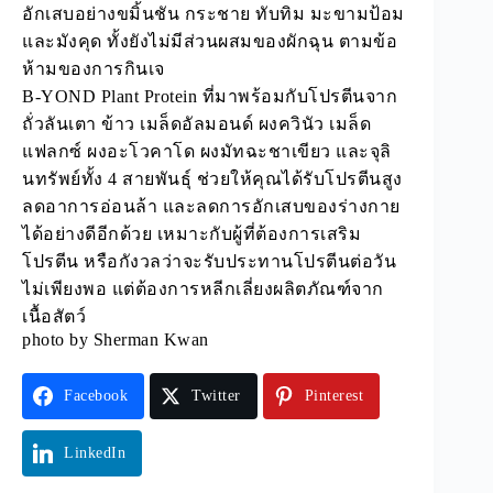
อักเสบอย่างขมิ้นชัน กระชาย ทับทิม มะขามป้อม
และมังคุด ทั้งยังไม่มีส่วนผสมของผักฉุน ตามข้อ
ห้ามของการกินเจ
B-YOND Plant Protein
ที่มาพร้อมกับโปรตีนจาก
ถั่วลันเตา ข้าว เมล็ดอัลมอนด์ ผงควินัว เมล็ด
แฟลกซ์ ผงอะโวคาโด ผงมัทฉะชาเขียว และจุลิ
นทรัพย์ทั้ง 4 สายพันธุ์ ช่วยให้คุณได้รับโปรตีนสูง
ลดอาการอ่อนล้า และลดการอักเสบของร่างกาย
ได้อย่างดีอีกด้วย เหมาะกับผู้ที่ต้องการเสริม
โปรตีน หรือกังวลว่าจะรับประทานโปรตีนต่อวัน
ไม่เพียงพอ แต่ต้องการหลีกเลี่ยงผลิตภัณฑ์จาก
เนื้อสัตว์
photo by
Sherman Kwan
Facebook
Twitter
Pinterest
LinkedIn