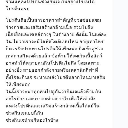
รวมแหล่งโปรตีนช่วงกินเจ กินอย่างไรให้ได้
โปรตีนครบ
โปรตีนถือเป็นสารอาหารสำคัญที่ช่วยซ่อมแซม
ร่างกายและเสริมสร้างกล้ามเนื้อ รวมไปถึง
เนื้อเยื่อและเซลล์ต่างๆ ในร่างกาย ดังนั้น ในแต่ละ
วัน ไม่ว่าเราจะมีไลฟ์สไตล์แบบไหน อายุเท่าไหร่
ก็ควรรับประทานโปรตีนให้เพียงพอ ยิ่งเข้าสู่ช่วง
เทศกาลกินเจด้วยแล้ว ข้อห้ามให้งดเว้นเนื้อสัตว์
อาจทำให้หลายคนกินโปรตีนไม่ถึง โดยเฉพาะ
อย่างยิ่ง สายออกกำลังกายหรือเหล่านักกีฬาที่
ตั้งใจจะกินเจ จะหาแหล่งโปรตีนจากไหนมาเสริม
ให้เพียงพอ?
วันนี้เราจะพาทุกคนไปดูกันว่ากินเจแล้วห้ามกิน
อะไรบ้าง และเราจะทำอย่างไรเพื่อให้เข้าถึง
แหล่งโปรตีนและเสริมสร้างกล้ามเนื้อได้แม้ใน
ช่วงกินเจแบบนี้กัน
ช่วงกินเจห้ามกินอะไรบ้าง